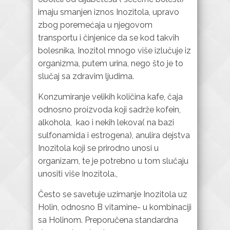
imaju smanjen iznos Inozitola, upravo
zbog poremećaja u njegovom
transportu i činjenice da se kod takvih
bolesnika, Inozitol mnogo više izlučuje iz
organizma, putem urina, nego što je to
slučaj sa zdravim ljudima.
Konzumiranje velikih količina kafe, čaja
odnosno proizvoda koji sadrže kofein,
alkohola, kao i nekih lekova( na bazi
sulfonamida i estrogena), anulira dejstva
Inozitola koji se prirodno unosi u
organizam, te je potrebno u tom slučaju
unositi više Inozitola.,
Često se savetuje uzimanje Inozitola uz
Holin, odnosno B vitamine- u kombinaciji
sa Holinom. Preporučena standardna