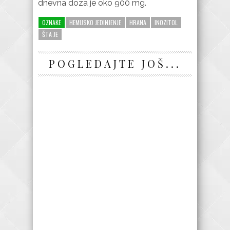
dnevna doza je oko 900 mg.
OZNAKE
HEMIJSKO JEDINJENJE
HRANA
INOZITOL
ŠTA JE
POGLEDAJTE JOŠ...