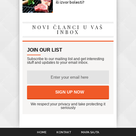
ili izvor bolesti?
NOVI ČLANCI U VAŠ
INBOX
JOIN OUR LIST
Subscribe to our mailing list and get interesting
stuff and updates to your email inbox.
We respect your privacy and take protecting it
seriously
HOME
KONTAKT
MAPA SAJTA