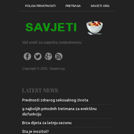
POLISA PRIVATNOSTI
PRETRAGA
SAVJETI.ORG
Vaš vodič za uspješnu svakodnevicu
Copyright © 2021. Savjeti.org
LATEST NEWS
Prednosti zdravog seksualnog života
9 najboljih prirodnih tretmana za erektilnu
disfunkciju
Brza dijeta za letnju sezonu
Šta je inozitol?