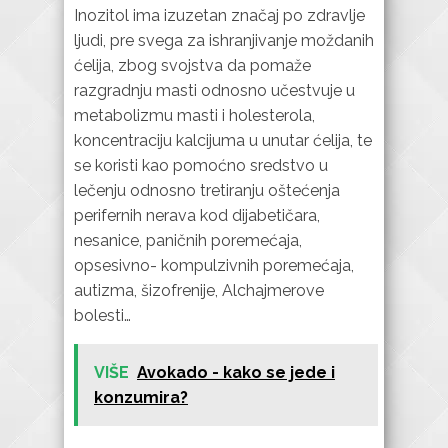
Inozitol ima izuzetan značaj po zdravlje
ljudi, pre svega za ishranjivanje moždanih
ćelija, zbog svojstva da pomaže
razgradnju masti odnosno učestvuje u
metabolizmu masti i holesterola,
koncentraciju kalcijuma u unutar ćelija, te
se koristi kao pomoćno sredstvo u
lečenju odnosno tretiranju oštećenja
perifernih nerava kod dijabetičara,
nesanice, paničnih poremećaja,
opsesivno- kompulzivnih poremećaja,
autizma, šizofrenije, Alchajmerove
bolesti…
VIŠE
Avokado - kako se jede i
konzumira?