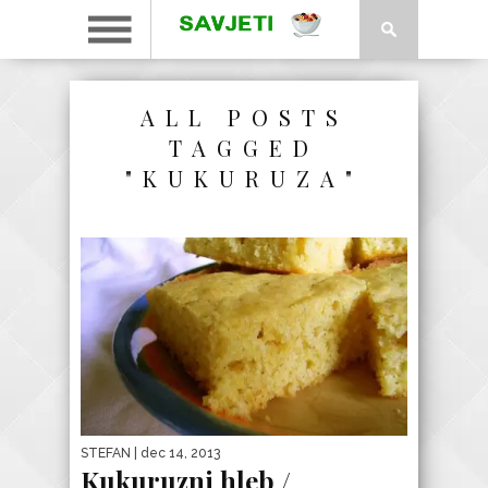
ALL POSTS
TAGGED
"KUKURUZA"
STEFAN
| dec 14, 2013
Kukuruzni hleb /