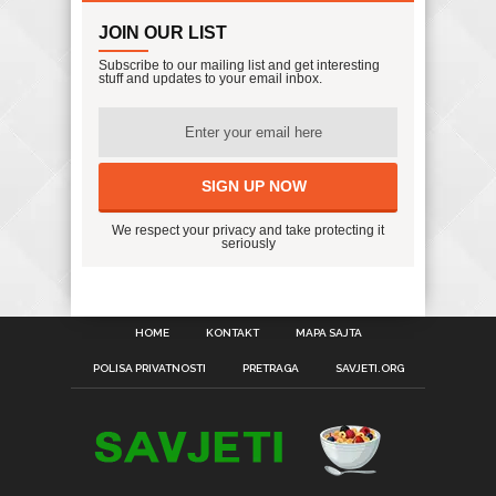
JOIN OUR LIST
Subscribe to our mailing list and get interesting
stuff and updates to your email inbox.
We respect your privacy and take protecting it
seriously
HOME
KONTAKT
MAPA SAJTA
POLISA PRIVATNOSTI
PRETRAGA
SAVJETI.ORG