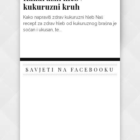
kukuruzni kruh
Kako napraviti zdrav kukuruzni hleb Naš
recept za zdrav hleb od kukuruznog brašna je
sočan i ukusan, te...
SAVJETI NA FACEBOOKU