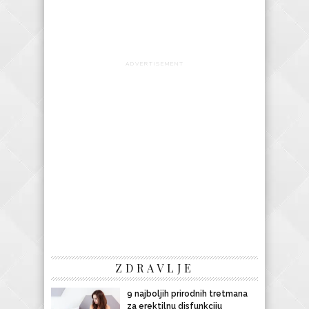
ADVERTISEMENT
ZDRAVLJE
9 najboljih prirodnih tretmana
za erektilnu disfunkciju