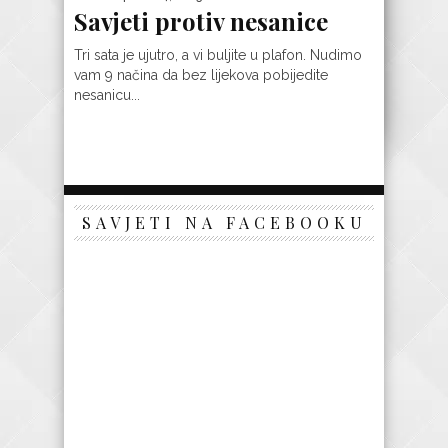
Savjeti protiv nesanice
Tri sata je ujutro, a vi buljite u plafon. Nudimo
vam 9 načina da bez lijekova pobijedite
nesanicu...
SAVJETI NA FACEBOOKU