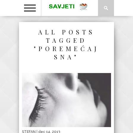
ALL POSTS
TAGGED
"POREMEĆAJ
SNA"
STEFAN
| dec 14, 2013