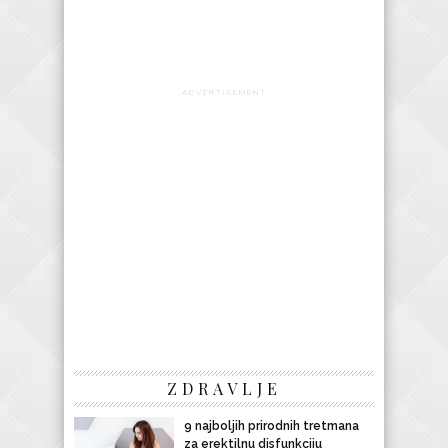
ADVERTISEMENT
ZDRAVLJE
9 najboljih prirodnih tretmana
za erektilnu disfunkciju