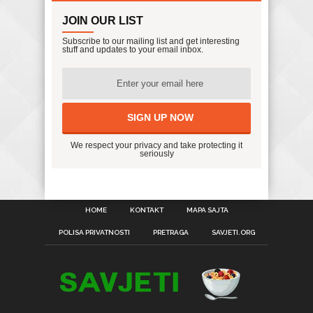
JOIN OUR LIST
Subscribe to our mailing list and get interesting
stuff and updates to your email inbox.
We respect your privacy and take protecting it
seriously
HOME
KONTAKT
MAPA SAJTA
POLISA PRIVATNOSTI
PRETRAGA
SAVJETI.ORG