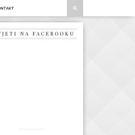
ONTAKT
VJETI NA FACEBOOKU
ADVERTISEMENT