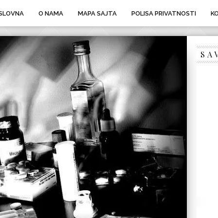
SLOVNA
O NAMA
MAPA SAJTA
POLISA PRIVATNOSTI
K
SA