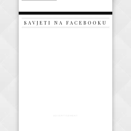
SAVJETI NA FACEBOOKU
ADVERTISEMENT