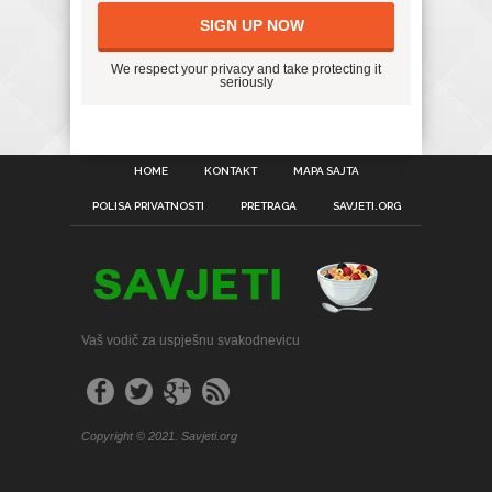
We respect your privacy and take protecting it
seriously
HOME
KONTAKT
MAPA SAJTA
POLISA PRIVATNOSTI
PRETRAGA
SAVJETI.ORG
Vaš vodič za uspješnu svakodnevicu
Copyright © 2021. Savjeti.org