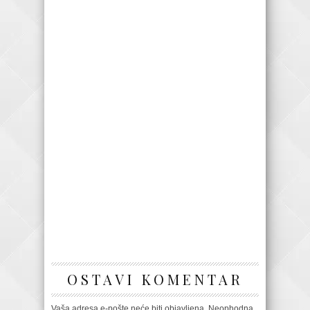
OSTAVI KOMENTAR
Vaša adresa e-pošte neće biti objavljena.
Neophodna