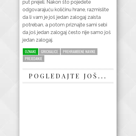
put prejeli. Nakon što pojedete
odgovarajuću količinu hrane, razmislite
da li vam je još jedan zalogaj zaista
potreban, a potom priznajte sami sebi
da još jedan zalogaj često nije samo još
jedan zalogaj.
OZNAKE
GRICKALICE
PREHRAMBENE NAVIKE
PREJEDANJE
POGLEDAJTE JOŠ...