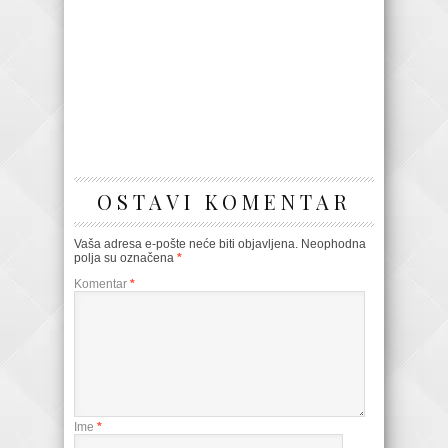
OSTAVI KOMENTAR
Vaša adresa e-pošte neće biti objavljena.
Neophodna
polja su označena
*
Komentar
*
Ime
*