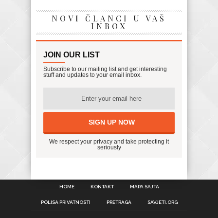
NOVI ČLANCI U VAŠ
INBOX
JOIN OUR LIST
Subscribe to our mailing list and get interesting
stuff and updates to your email inbox.
We respect your privacy and take protecting it
seriously
HOME
KONTAKT
MAPA SAJTA
POLISA PRIVATNOSTI
PRETRAGA
SAVJETI.ORG