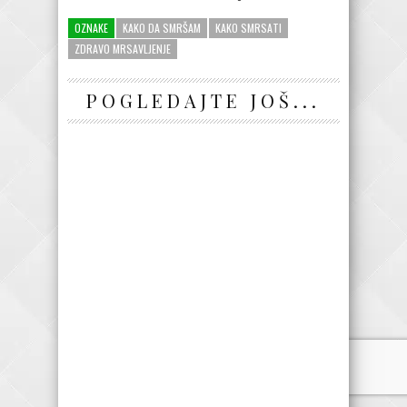
OZNAKE
KAKO DA SMRŠAM
KAKO SMRSATI
ZDRAVO MRSAVLJENJE
POGLEDAJTE JOŠ...