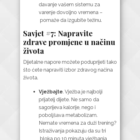
davanje vašem sistemu za
varenje dovoljno vremena –
pomaže da izgubite težinu.
Savjet #7: Napravite
zdrave promjene u načinu
života
Dijetalne napore možete poduprijeti tako
što ćete napraviti izbor zdravog načina
života.
Vježbajte
. Vježba je najbolji
prijatelj dijete. Ne samo da
sagorijeva kalorije, nego i
poboljšava metabolizam.
Nemate vremena za duži trening?
Istraživanja pokazuju da su tri
bloka po 10 minuta vježbanja