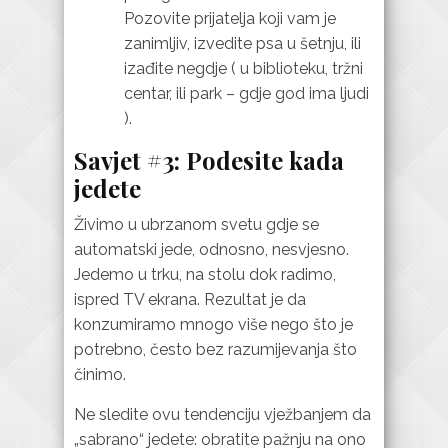
Pozovite prijatelja koji vam je
zanimljiv, izvedite psa u šetnju, ili
izađite negdje ( u biblioteku, tržni
centar, ili park – gdje god ima ljudi
).
Savjet #3: Podesite kada
jedete
Živimo u ubrzanom svetu gdje se
automatski jede, odnosno, nesvjesno.
Jedemo u trku, na stolu dok radimo,
ispred TV ekrana. Rezultat je da
konzumiramo mnogo više nego što je
potrebno, često bez razumijevanja što
činimo.
Ne sledite ovu tendenciju vježbanjem da
„sabrano“ jedete: obratite pažnju na ono