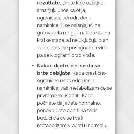
rezultate
. Dijete koje ozbiljno
smanjuju unos kalorija,
ograničavajući određene
namirnice, ili se oslanjajući na
gotova jela mogu imati efekta na
kratke staze, ali ne uključuju plan
za održavanje postignute težine,
pa se kilogrami brzo vrate.
Nakon dijete, čini se da se
brže debljate
. Kada drastično
ograničite unos određenih
namirnica, vaš metabolizam će se
privremeno usporiti. Kada
počnete da jedete normalno,
ponovo ćete dobiti na težini
budući da će se i vaš
metabolizam vraćati u normalu.