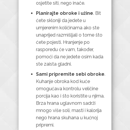
osjetite siti, nego inače.
Planirajte obroke i užine
. Bit
ćete skloniji da jedete u
umjerenim količinama ako ste
unaprijed razmišljali o tome što
ćete pojesti. Hranjenje po
rasporedu će vam, također,
pomoći da ne jedete osim kada
ste zaista gladni.
Sami pripremite sebi obroke
.
Kuhanje obroka kod kuće
omogućava kontrolu veličine
porcija kao i što koristite u njima.
Brza hrana uglavnom sadrži
mnogo više soli, masti i kalorija
nego hrana skuhana u kućnoj
pripremi.