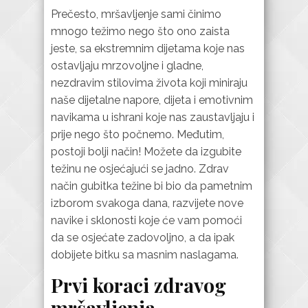
Prečesto, mršavljenje sami činimo
mnogo težimo nego što ono zaista
jeste, sa ekstremnim dijetama koje nas
ostavljaju mrzovoljne i gladne,
nezdravim stilovima života koji miniraju
naše dijetalne napore, dijeta i emotivnim
navikama u ishrani koje nas zaustavljaju i
prije nego što počnemo. Međutim,
postoji bolji način! Možete da izgubite
težinu ne osjećajući se jadno. Zdrav
način gubitka težine bi bio da pametnim
izborom svakoga dana, razvijete nove
navike i sklonosti koje će vam pomoći
da se osjećate zadovoljno, a da ipak
dobijete bitku sa masnim naslagama.
Prvi koraci zdravog
mršavljenja