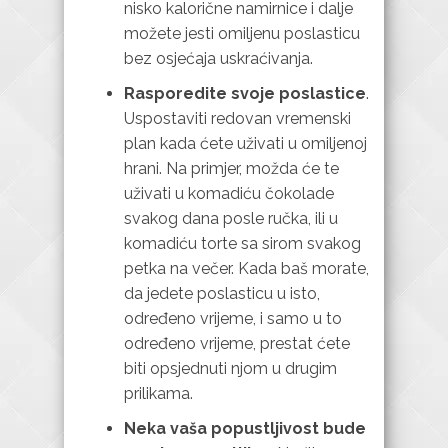
nisko kalorične namirnice i dalje
možete jesti omiljenu poslasticu
bez osjećaja uskraćivanja.
Rasporedite svoje poslastice
.
Uspostaviti redovan vremenski
plan kada ćete uživati u omiljenoj
hrani. Na primjer, možda će te
uživati u komadiću čokolade
svakog dana posle ručka, ili u
komadiću torte sa sirom svakog
petka na večer. Kada baš morate,
da jedete poslasticu u isto,
određeno vrijeme, i samo u to
određeno vrijeme, prestat ćete
biti opsjednuti njom u drugim
prilikama.
Neka vaša popustljivost bude