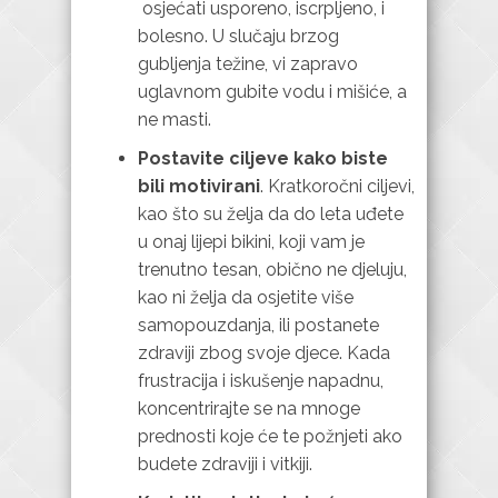
osjećati usporeno, iscrpljeno, i
bolesno. U slučaju brzog
gubljenja težine, vi zapravo
uglavnom gubite vodu i mišiće, a
ne masti.
Postavite ciljeve kako biste
bili motivirani
. Kratkoročni ciljevi,
kao što su želja da do leta uđete
u onaj lijepi bikini, koji vam je
trenutno tesan, obično ne djeluju,
kao ni želja da osjetite više
samopouzdanja, ili postanete
zdraviji zbog svoje djece. Kada
frustracija i iskušenje napadnu,
koncentrirajte se na mnoge
prednosti koje će te požnjeti ako
budete zdraviji i vitkiji.