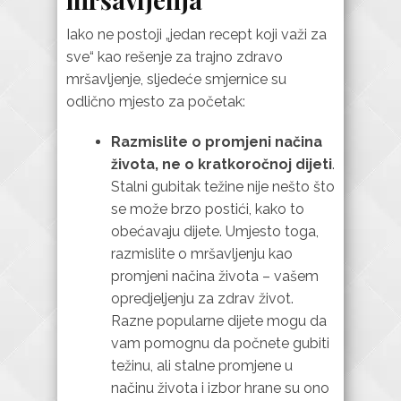
Iako ne postoji „jedan recept koji važi za
sve“ kao rešenje za trajno zdravo
mršavljenje, sljedeće smjernice su
odlično mjesto za početak:
Razmislite o promjeni načina
života, ne o kratkoročnoj dijeti
.
Stalni gubitak težine nije nešto što
se može brzo postići, kako to
obećavaju dijete. Umjesto toga,
razmislite o mršavljenju kao
promjeni načina života – vašem
opredjeljenju za zdrav život.
Razne popularne dijete mogu da
vam pomognu da počnete gubiti
težinu, ali stalne promjene u
načinu života i izbor hrane su ono