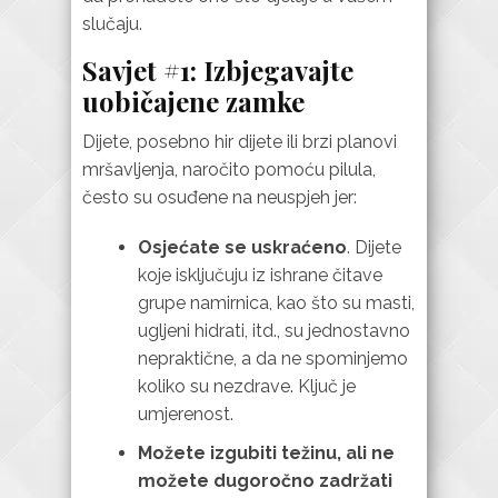
slučaju.
Savjet #1: Izbjegavajte
uobičajene zamke
Dijete, posebno hir dijete ili brzi planovi
mršavljenja, naročito pomoću pilula,
često su osuđene na neuspjeh jer:
Osjećate se uskraćeno
. Dijete
koje isključuju iz ishrane čitave
grupe namirnica, kao što su masti,
ugljeni hidrati, itd., su jednostavno
nepraktične, a da ne spominjemo
koliko su nezdrave. Ključ je
umjerenost.
Možete izgubiti težinu, ali ne
možete dugoročno zadržati