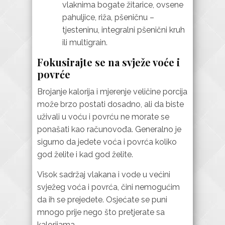
vlaknima bogate žitarice, ovsene
pahuljice, riža, pšeničnu –
tjesteninu, integralni pšenični kruh
ili multigrain.
Fokusirajte se na svježe voće i
povrće
Brojanje kalorija i mjerenje veličine porcija
može brzo postati dosadno, ali da biste
uživali u voću i povrću ne morate se
ponašati kao računovođa. Generalno je
sigurno da jedete voća i povrća koliko
god želite i kad god želite.
Visok sadržaj vlakana i vode u većini
svježeg voća i povrća, čini nemogućim
da ih se prejedete. Osjećate se puni
mnogo prije nego što pretjerate sa
kalorijama.