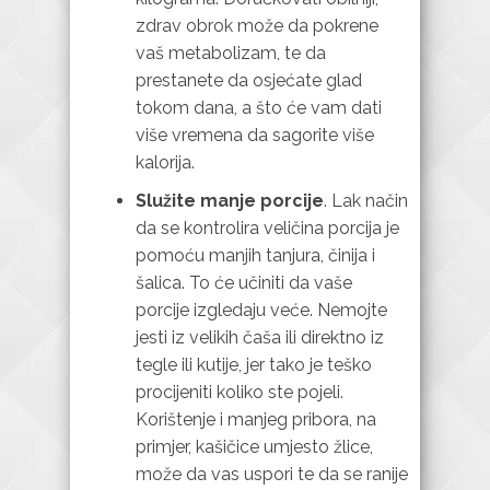
zdrav obrok može da pokrene
vaš metabolizam, te da
prestanete da osjećate glad
tokom dana, a što će vam dati
više vremena da sagorite više
kalorija.
Služite manje porcije
. Lak način
da se kontrolira veličina porcija je
pomoću manjih tanjura, činija i
šalica. To će učiniti da vaše
porcije izgledaju veće. Nemojte
jesti iz velikih čaša ili direktno iz
tegle ili kutije, jer tako je teško
procijeniti koliko ste pojeli.
Korištenje i manjeg pribora, na
primjer, kašičice umjesto žlice,
može da vas uspori te da se ranije