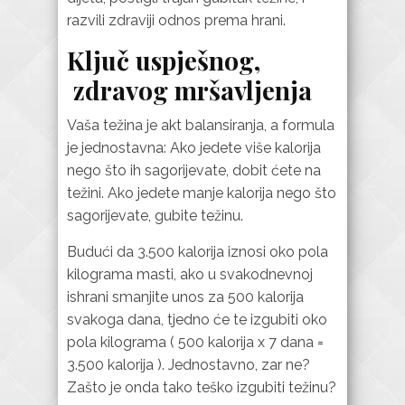
razvili zdraviji odnos prema hrani.
Ključ uspješnog,
zdravog mršavljenja
Vaša težina je akt balansiranja, a formula
je jednostavna: Ako jedete više kalorija
nego što ih sagorijevate, dobit ćete na
težini. Ako jedete manje kalorija nego što
sagorijevate, gubite težinu.
Budući da 3.500 kalorija iznosi oko pola
kilograma masti, ako u svakodnevnoj
ishrani smanjite unos za 500 kalorija
svakoga dana, tjedno će te izgubiti oko
pola kilograma ( 500 kalorija x 7 dana =
3.500 kalorija ). Jednostavno, zar ne?
Zašto je onda tako teško izgubiti težinu?